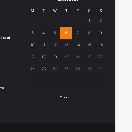
M
T
W
T
F
S
S
1
2
3
4
5
6
7
8
9
edabad
10
11
12
13
14
15
16
17
18
19
20
21
22
23
24
25
26
27
28
29
30
31
rat
« Jul