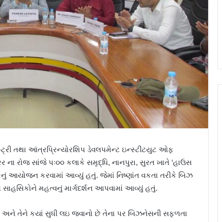
્ટ્રી તથા આંત્રપ્રિન્યોરશિપ ડેવલપમેન્ટ ઇન્સ્ટીટયુટ ઓફ
ર ના રોજ સાંજે પઃ૦૦ કલાકે સમૃદ્ધિ, નાનપુરા, સુરત ખાતે ‘હાઉસ
ું આયોજન કરવામાં આવ્યું હતું. જેમાં નિષ્ણાંત વકતા તરીકે બિઝ
 સાહસિકોને મહત્વનું માર્ગદર્શન આપવામાં આવ્યું હતું.
 છે અને તેને કયાં સુધી લઇ જવાનો છે તેના પર બિઝનેસની સફળતા