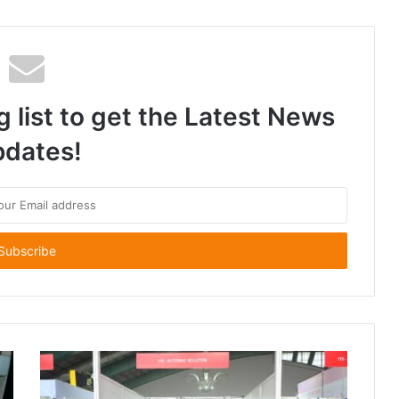
“Denver Intense EDP” લોન્ચ કર્યું
g list to get the Latest News
dates!
ગુજરાતમાં તીવ્ર ગરમીની લહેર વચ્ચે, સિન્ટેક્સ રજૂ કરે છે TruPuf, ભારતની પહેલી સાચા અર્થમાં ઇન્સ્યુલેટેડ પાણીની ટાંકી
જાન્યુઆરી-માર્ચ ક્વાર્ટરમાં મજબૂત માંગને કારણે ABB ઇન્ડિયાએ CY2026 માટે મજબૂત શરૂઆત કરી