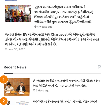
પૂજ્ય શંકરાચાર્યજીના પાવન સાન્નિધ્યમાં
આનંદવર્ધન આશ્રમ, ગામ વાસણા (કોશીન્દ્રા),
જિલ્લા છોટાઉદેપુર ખાતે ૨૫ ભાઈ-બહેનોએ
સ્વૈચ્છિક રીતે પુનઃ સનાતન હિંદુ ધર્મ સ્વીકાર્યો.
4 weeks ago
જયપુર સ્થિત EV ચાર્જિંગ સ્ટાર્ટઅપ ChargeJet એ એપ-ફ્રી ચાર્જિંગ
ફીચર લોન્ચ કર્યું, જેનાથી ડ્રાઇવરો એપ્લિકેશન ડાઉનલોડ કર્યા વિના તરત
જ સ્કેન, ચૂકવણી અને ચાર્જ કરી શકે છે.
June 30, 2026
Recent News
AI-સક્ષમ માર્કેટિંગ લીડર્સની આગામી પેઢી તૈયાર કરવા
માટે MICA અને Komerz વચ્ચે ભાગીદારી
3 days ago
ઓવેરિયન કેન્સરના જોખમી પરિબળો, નિદાન અને