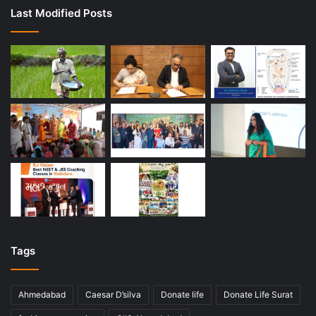
Last Modified Posts
Tags
Ahmedabad
Caesar D’silva
Donate life
Donate Life Surat