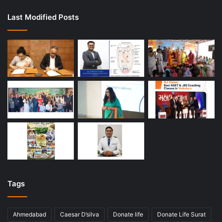
Last Modified Posts
Tags
Ahmedabad
Caesar D’silva
Donate life
Donate Life Surat