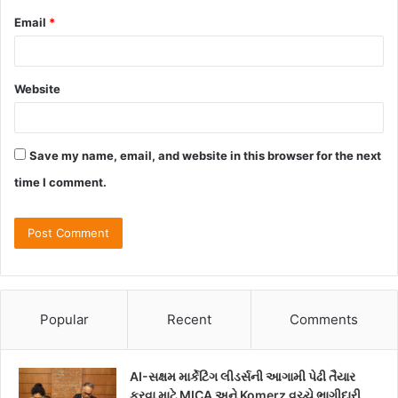
Email
*
Website
Save my name, email, and website in this browser for the next
time I comment.
Popular
Recent
Comments
AI-સક્ષમ માર્કેટિંગ લીડર્સની આગામી પેઢી તૈયાર
કરવા માટે MICA અને Komerz વચ્ચે ભાગીદારી