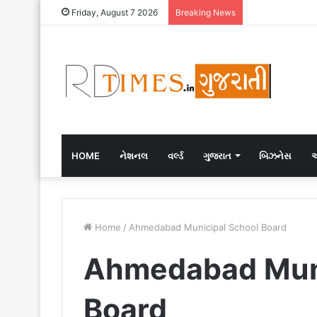
Friday, August 7 2026
Breaking News
HOME
નેશનલ
વર્લ્ડ
ગુજરાત
બિઝનેસ
એ
Home
/
Ahmedabad Municipal School Board
Ahmedabad Muni
Board