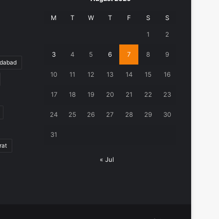
M
T
W
T
F
S
S
1
2
3
4
5
6
7
8
9
edabad
10
11
12
13
14
15
16
17
18
19
20
21
22
23
24
25
26
27
28
29
30
31
rat
« Jul