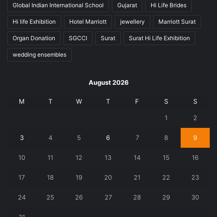
Global Indian International School
Gujarat
Hi Life Brides
Hi life Exhibition
Hotel Marriott
jewellery
Marriott Surat
Organ Donation
SGCCI
Surat
Surat Hi Life Exhibition
wedding ensembles
August 2026
M
T
W
T
F
S
S
1
2
3
4
5
6
7
8
9
10
11
12
13
14
15
16
17
18
19
20
21
22
23
24
25
26
27
28
29
30
31