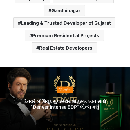
Gandhinagar
Leading & Trusted Developer of Gujarat
Premium Residential Projects
Real Estate Developers
બિઝનેસ
ડેનવરે બોલિવૂડ સુપરસ્ટાર શાહરુખ ખાન સાથે
“Denver Intense EDP” લોન્ચ કર્યું