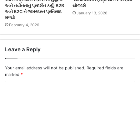
અને નવીનતાનું પ્રદર્શન કર્યું; B2B
યોજાશે
અને B2C ને જબરદસ્ત પ્રતિસાદ
January 13, 2026
મળ્યો
February 4, 2026
Leave a Reply
Your email address will not be published.
Required fields are
marked
*